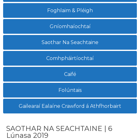
Foghlaim & Pléigh
Gníomhaíochtaí
Saothar Na Seachtaine
Comhpháirtíochtaí
Caifé
Folúntais
Gailearaí Ealaíne Crawford á Athfhorbairt
SAOTHAR NA SEACHTAINE | 6
Lúnasa 2019