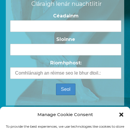
Cláraigh lenár nuachtlitir
Céadainm
Sloinne
Ríomhphost:
Manage Cookie Consent
To provide the best experiences, we use technologies like cookies to store