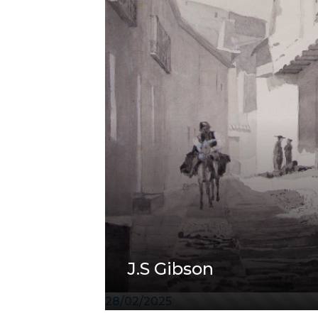
J.S Gibson
28/02/2025