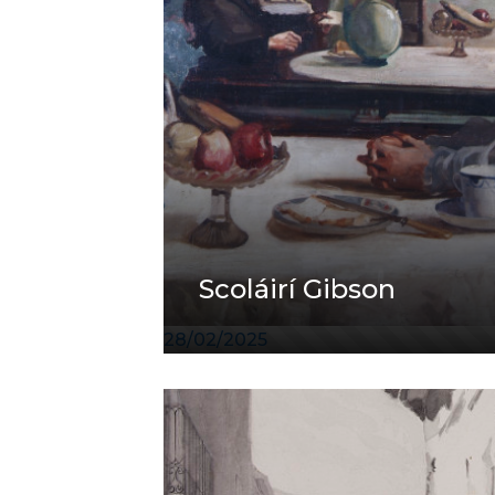
Scoláirí Gibson
28/02/2025