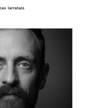
as iarratais