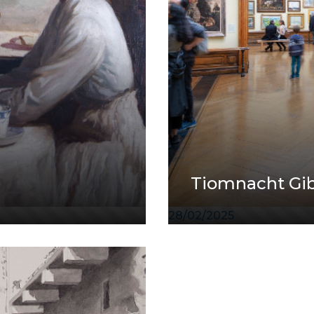
Tiomnacht Gi
28/02/2025