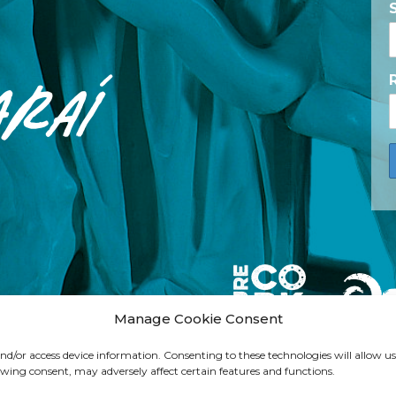
araí
Manage Cookie Consent
 and/or access device information. Consenting to these technologies will allow us
wing consent, may adversely affect certain features and functions.